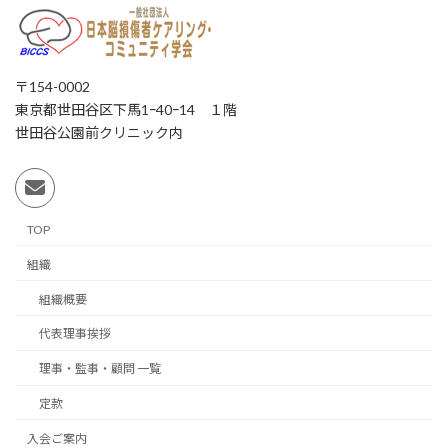
〒154-0002
東京都世田谷区下馬1ｰ40ｰ14 １階
世田谷公園前クリニック内
TOP
組織
組織概要
代表理事挨拶
理事・監事・顧問 一覧
定款
入会ご案内