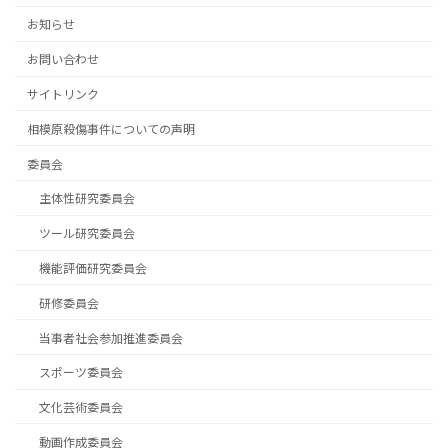
お知らせ
お問い合わせ
サイトリンク
相模原殺傷事件についての声明
委員会
主体性研究委員会
ツール研究委員会
機能評価研究委員会
研修委員会
当事者社会参加推進委員会
スポーツ委員会
文化芸術委員会
動画作成委員会