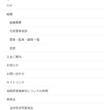
TOP
組織
組織概要
代表理事挨拶
理事・監事・顧問 一覧
定款
入会ご案内
お知らせ
お問い合わせ
サイトリンク
相模原殺傷事件についての声明
委員会
主体性研究委員会