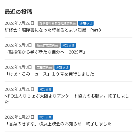
最近の投稿
2026年7月26日
当事者社会参加推進委員会
お知らせ
研修会：脳障害になった時あるとよい知識 Part8
2026年5月3日
動画作成委員会
お知らせ
『脳損傷から学ぶ新たな自分へ 2025年』
2026年4月8日
広報委員会
お知らせ
「けあ・こみニュース」１９号を発行しました
2026年3月20日
お知らせ
NPO法人りじょぶ大阪よりアンケート協力のお願い。終了しまし
た
2026年1月27日
お知らせ
「言葉のきずな」横浜上映会のお知らせ 終了しました