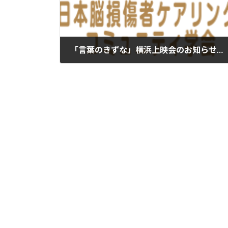
「言葉のきずな」横浜上映会のお知らせ 終了しました
2026年1月27日