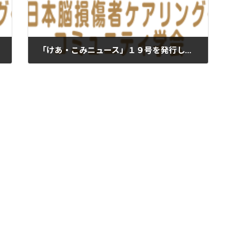
「けあ・こみニュース」１９号を発行しました
2026年4月8日