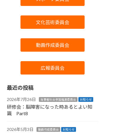
文化芸術委員会
動画作成委員会
広報委員会
最近の投稿
2026年7月26日
当事者社会参加推進委員会
お知らせ
研修会：脳障害になった時あるとよい知
識 Part8
2026年5月3日
動画作成委員会
お知らせ