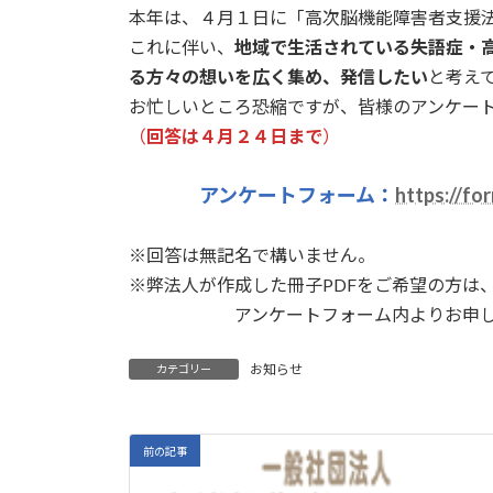
本年は、４月１日に「高次脳機能障害者支援
これに伴い、
地域で生活されている失語症・
る方々の想いを広く集め、発信したい
と考え
お忙しいところ恐縮ですが、皆様のアンケー
（
回答は４月２４日まで
）
アンケートフォーム
：
https://f
※回答は無記名で構いません。
※弊法人が作成した冊子PDFをご希望の方は
アンケートフォーム内よりお申し込
お知らせ
カテゴリー
前の記事