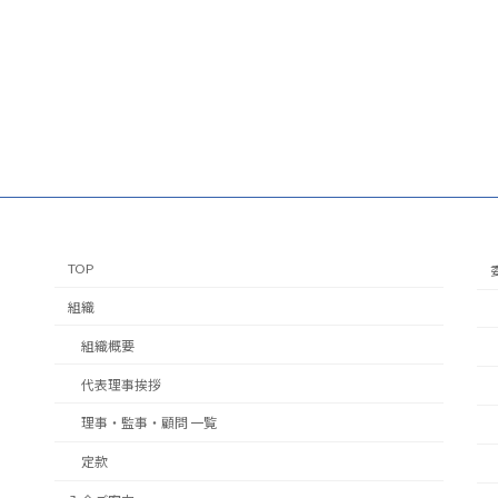
TOP
組織
組織概要
代表理事挨拶
理事・監事・顧問 一覧
定款