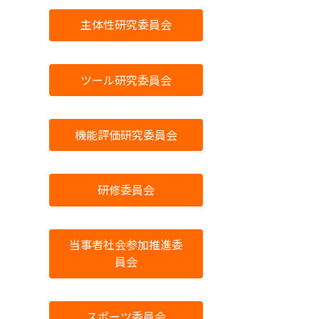
主体性研究委員会
ツール研究委員会
機能評価研究委員会
研修委員会
当事者社会参加推進委
員会
スポーツ委員会