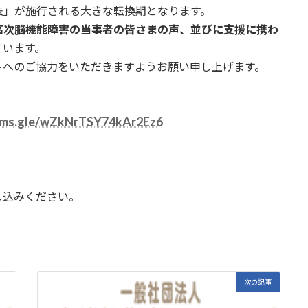
法」が施行される大きな転換期となります。
高次脳機能障害の当事者の皆さまの声、並びに支援に携わ
ています。
トへのご協力をいただきますようお願い申し上げます。
orms.gle/wZkNrTSY74kAr2Ez6
、
みください。
次の記事