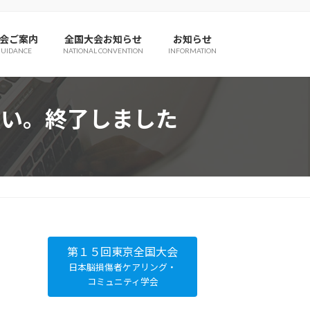
会ご案内
全国大会お知らせ
お知らせ
GUIDANCE
NATIONAL CONVENTION
INFORMATION
願い。終了しました
第１５回東京全国大会
日本脳損傷者ケアリング・
コミュニティ学会