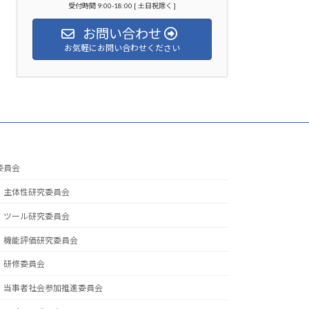
受付時間 9:00-18:00 [ 土日祝除く ]
お問い合わせ
お気軽にお問い合わせください
委員会
主体性研究委員会
ツール研究委員会
機能評価研究委員会
研修委員会
当事者社会参加推進委員会