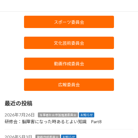
当事者社会参加推進委員会
スポーツ委員会
文化芸術委員会
動画作成委員会
広報委員会
最近の投稿
2026年7月26日
当事者社会参加推進委員会
お知らせ
研修会：脳障害になった時あるとよい知識 Part8
2026年5月3日
動画作成委員会
お知らせ