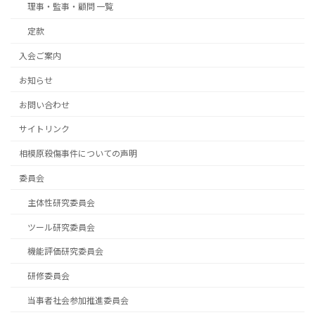
理事・監事・顧問 一覧
定款
入会ご案内
お知らせ
お問い合わせ
サイトリンク
相模原殺傷事件についての声明
委員会
主体性研究委員会
ツール研究委員会
機能評価研究委員会
研修委員会
当事者社会参加推進委員会