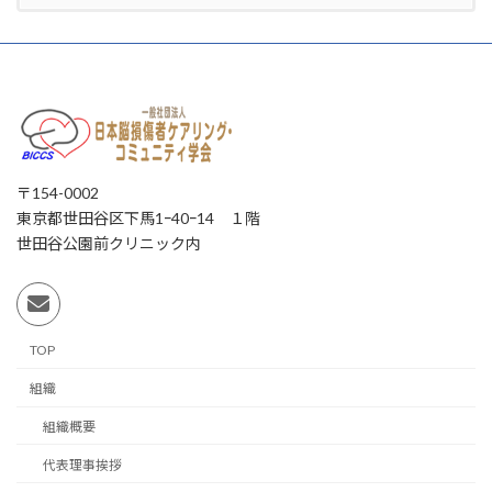
〒154-0002
東京都世田谷区下馬1ｰ40ｰ14 １階
世田谷公園前クリニック内
TOP
組織
組織概要
代表理事挨拶