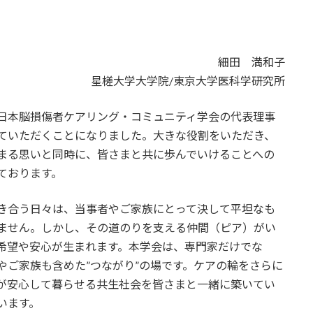
細田 満和子
星槎大学大学院/東京大学医科学研究所
本脳損傷者ケアリング・コミュニティ学会の代表理事
ていただくことになりました。大きな役割をいただき、
まる思いと同時に、皆さまと共に歩んでいけることへの
ております。
き合う日々は、当事者やご家族にとって決して平坦なも
ません。しかし、その道のりを支える仲間（ピア）がい
希望や安心が生まれます。本学会は、専門家だけでな
やご家族も含めた”つながり”の場です。ケアの輪をさらに
が安心して暮らせる共生社会を皆さまと一緒に築いてい
います。