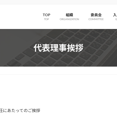
TOP
組織
委員会
入
TOP
ORGANIZATION
COMMITTEE
代表理事挨拶
任にあたってのご挨拶