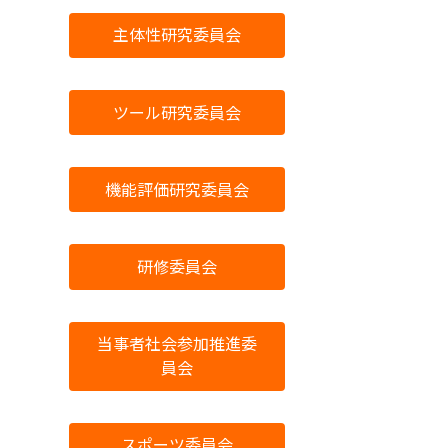
主体性研究委員会
ツール研究委員会
機能評価研究委員会
研修委員会
当事者社会参加推進委
員会
スポーツ委員会