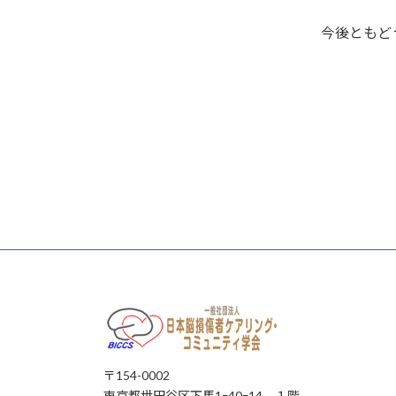
今後ともど
〒154-0002
東京都世田谷区下馬1ｰ40ｰ14 １階