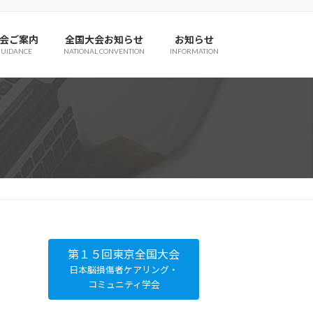
会ご案内
全国大会お知らせ
お知らせ
GUIDANCE
NATIONAL CONVENTION
INFORMATION
第１５回東京全国大会
日本脳損傷者ケアリング・
コミュニティ学会