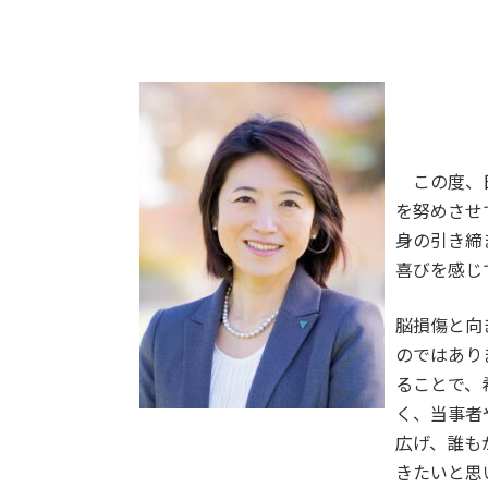
この度、日
を努めさせ
身の引き締
喜びを感じ
脳損傷と向
のではあり
ることで、
く、当事者
広げ、誰も
きたいと思