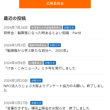
広報委員会
最近の投稿
2026年7月26日
当事者社会参加推進委員会
お知らせ
研修会：脳障害になった時あるとよい知識 Part8
2026年5月3日
動画作成委員会
お知らせ
『脳損傷から学ぶ新たな自分へ 2025年』
2026年4月8日
広報委員会
お知らせ
「けあ・こみニュース」１９号を発行しました
2026年3月20日
お知らせ
NPO法人りじょぶ大阪よりアンケート協力のお願い。終了しまし
た
2026年1月27日
お知らせ
「言葉のきずな」横浜上映会のお知らせ 終了しました