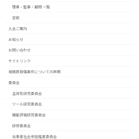
理事・監事・顧問 一覧
定款
入会ご案内
お知らせ
お問い合わせ
サイトリンク
相模原殺傷事件についての声明
委員会
主体性研究委員会
ツール研究委員会
機能評価研究委員会
研修委員会
当事者社会参加推進委員会