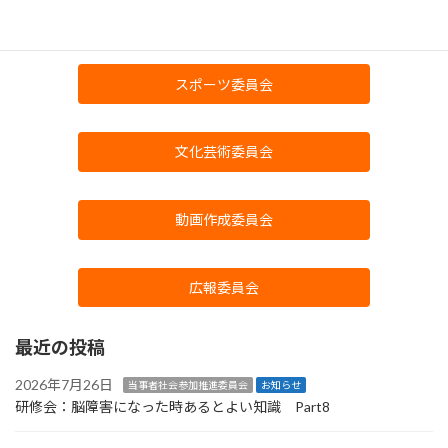
当事者社会参加推進委員会
スポーツ委員会
文化芸術委員会
動画作成委員会
広報委員会
最近の投稿
2026年7月26日
当事者社会参加推進委員会
お知らせ
研修会：脳障害になった時あるとよい知識 Part8