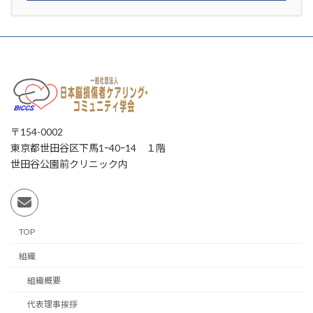
〒154-0002
東京都世田谷区下馬1ｰ40ｰ14 １階
世田谷公園前クリニック内
TOP
組織
組織概要
代表理事挨拶