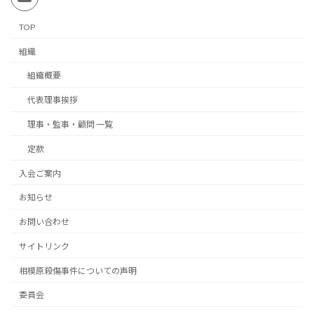
TOP
組織
組織概要
代表理事挨拶
理事・監事・顧問 一覧
定款
入会ご案内
お知らせ
お問い合わせ
サイトリンク
相模原殺傷事件についての声明
委員会