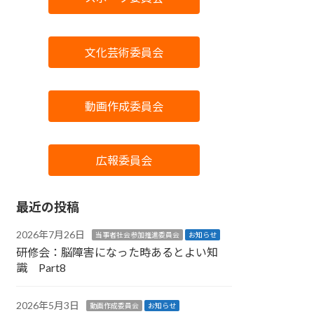
文化芸術委員会
動画作成委員会
広報委員会
最近の投稿
2026年7月26日
当事者社会参加推進委員会
お知らせ
研修会：脳障害になった時あるとよい知
識 Part8
2026年5月3日
動画作成委員会
お知らせ