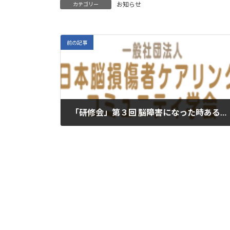
お知らせ
カテゴリー
前の記事
「研修会」第３回 脳障害になった時あると良い知識（この研修会は終了しました）
2022年5月19日