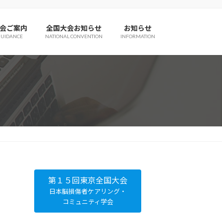
会ご案内
全国大会お知らせ
お知らせ
GUIDANCE
NATIONAL CONVENTION
INFORMATION
第１５回東京全国大会
日本脳損傷者ケアリング・
コミュニティ学会