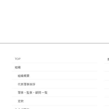
TOP
組織
組織概要
代表理事挨拶
理事・監事・顧問 一覧
定款