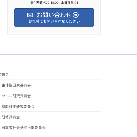
受付時間 9:00-18:00 [ 土日祝除く ]
お問い合わせ
お気軽にお問い合わせください
委員会
主体性研究委員会
ツール研究委員会
機能評価研究委員会
研修委員会
当事者社会参加推進委員会