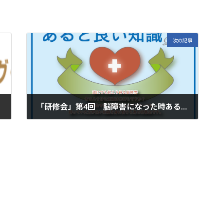
次の記事
「研修会」第4回 脳障害になった時あると良い知識(この研修会は終了しました)
2022年10月1日