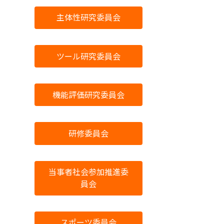
主体性研究委員会
ツール研究委員会
機能評価研究委員会
研修委員会
当事者社会参加推進委
員会
スポーツ委員会