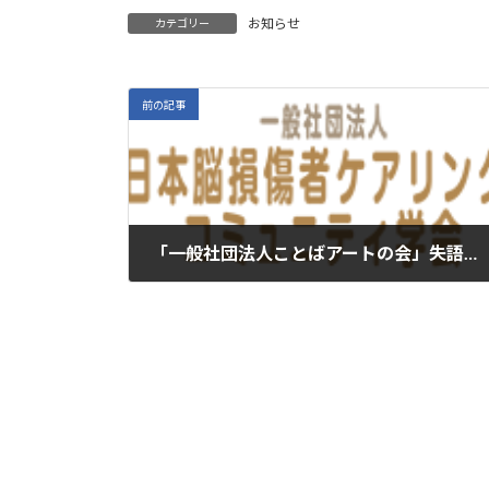
お知らせ
カテゴリー
前の記事
「一般社団法人ことばアートの会」失語症朗読劇のご案内 終了しました。
2025年8月24日