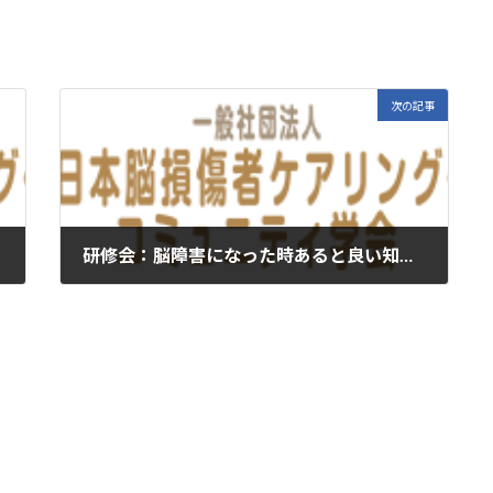
次の記事
研修会：脳障害になった時あると良い知識 Part７
2025年8月31日