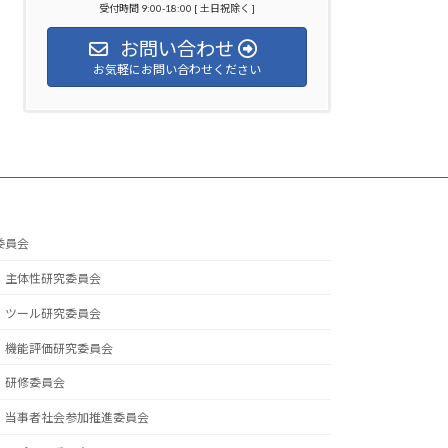
受付時間 9:00-18:00 [ 土日祝除く ]
お問い合わせ
お気軽にお問い合わせください
委員会
主体性研究委員会
ツール研究委員会
機能評価研究委員会
研修委員会
当事者社会参加推進委員会