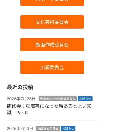
文化芸術委員会
動画作成委員会
広報委員会
最近の投稿
2026年7月26日
当事者社会参加推進委員会
お知らせ
研修会：脳障害になった時あるとよい知
識 Part8
2026年5月3日
動画作成委員会
お知らせ