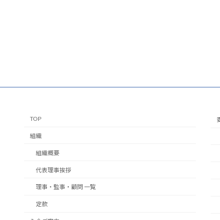
TOP
組織
組織概要
代表理事挨拶
理事・監事・顧問 一覧
定款