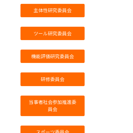
主体性研究委員会
ツール研究委員会
機能評価研究委員会
研修委員会
当事者社会参加推進委
員会
スポーツ委員会