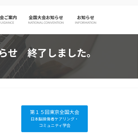
会ご案内
全国大会お知らせ
お知らせ
GUIDANCE
NATIONAL CONVENTION
INFORMATION
知らせ 終了しました。
第１５回東京全国大会
日本脳損傷者ケアリング・
コミュニティ学会