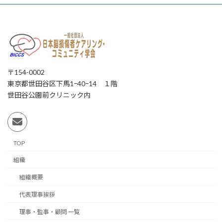
〒154-0002
東京都世田谷区下馬1ｰ40ｰ14 １階
世田谷公園前クリニック内
TOP
組織
組織概要
代表理事挨拶
理事・監事・顧問 一覧