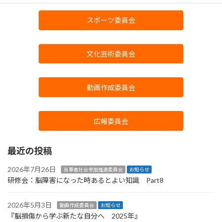
スポーツ委員会
文化芸術委員会
動画作成委員会
広報委員会
最近の投稿
2026年7月26日
当事者社会参加推進委員会
お知らせ
研修会：脳障害になった時あるとよい知識 Part8
2026年5月3日
動画作成委員会
お知らせ
『脳損傷から学ぶ新たな自分へ 2025年』