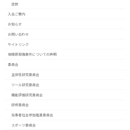
定款
入会ご案内
お知らせ
お問い合わせ
サイトリンク
相模原殺傷事件についての声明
委員会
主体性研究委員会
ツール研究委員会
機能評価研究委員会
研修委員会
当事者社会参加推進委員会
スポーツ委員会