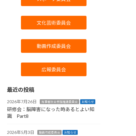
文化芸術委員会
動画作成委員会
広報委員会
最近の投稿
2026年7月26日
当事者社会参加推進委員会
お知らせ
研修会：脳障害になった時あるとよい知
識 Part8
2026年5月3日
動画作成委員会
お知らせ