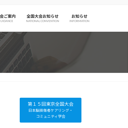
会ご案内
全国大会お知らせ
お知らせ
GUIDANCE
NATIONAL CONVENTION
INFORMATION
第１５回東京全国大会
日本脳損傷者ケアリング・
コミュニティ学会