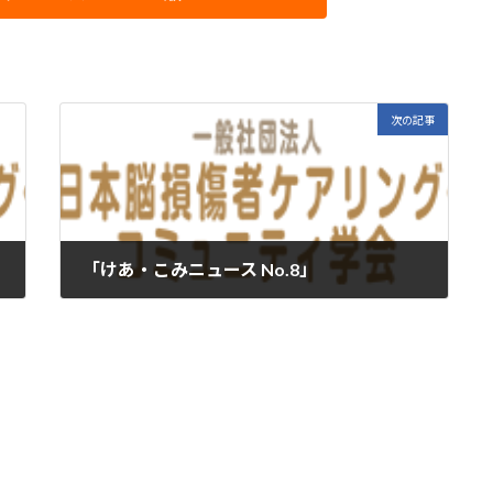
次の記事
「けあ・こみニュース No.8」
2022年1月19日