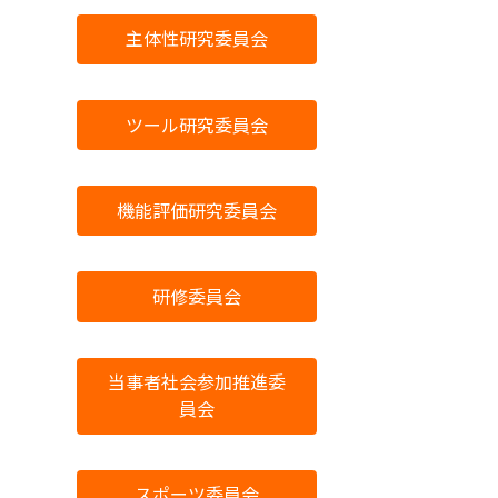
主体性研究委員会
ツール研究委員会
機能評価研究委員会
研修委員会
当事者社会参加推進委
員会
スポーツ委員会