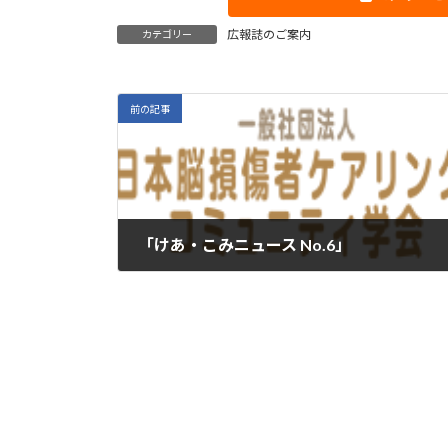
広報誌のご案内
カテゴリー
前の記事
「けあ・こみニュース No.6」
2022年1月19日