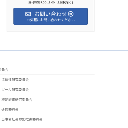
受付時間 9:00-18:00 [ 土日祝除く ]
お問い合わせ
お気軽にお問い合わせください
委員会
主体性研究委員会
ツール研究委員会
機能評価研究委員会
研修委員会
当事者社会参加推進委員会