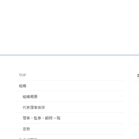
TOP
組織
組織概要
代表理事挨拶
理事・監事・顧問 一覧
定款