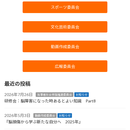
スポーツ委員会
文化芸術委員会
動画作成委員会
広報委員会
最近の投稿
2026年7月26日
当事者社会参加推進委員会
お知らせ
研修会：脳障害になった時あるとよい知識 Part8
2026年5月3日
動画作成委員会
お知らせ
『脳損傷から学ぶ新たな自分へ 2025年』