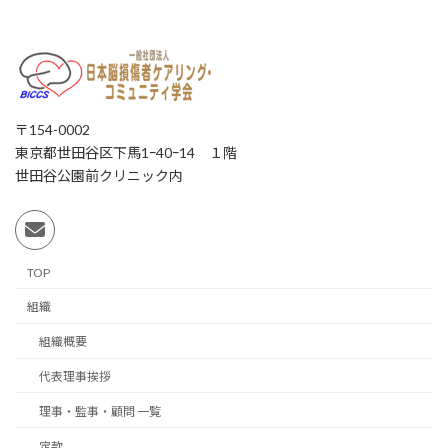
〒154-0002
東京都世田谷区下馬1ｰ40ｰ14 １階
世田谷公園前クリニック内
TOP
組織
組織概要
代表理事挨拶
理事・監事・顧問 一覧
定款